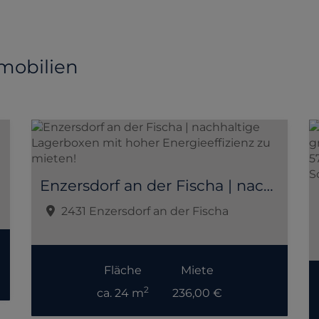
mobilien
Enzersdorf an der Fischa | nachhaltige Lagerboxen mit hoher Energieeffizienz zu mieten!
2431 Enzersdorf an der Fischa
Fläche
Miete
2
ca. 24 m
236,00 €