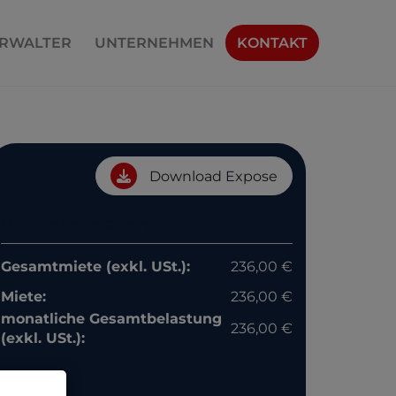
RWALTER
UNTERNEHMEN
KONTAKT
Download Expose
Preisinformation
Gesamtmiete (exkl. USt.):
236,00 €
Miete:
236,00 €
monatliche Gesamtbelastung
236,00 €
(exkl. USt.):