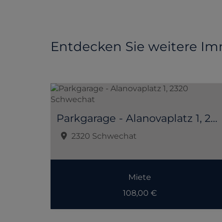
Entdecken Sie weitere Im
Parkgarage - Alanovaplatz 1, 2320 Schwechat
2320 Schwechat
Miete
108,00 €