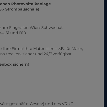
genen Photovoltaikanlage
 15,- Strompauschale)
d zum Flughafen Wien-Schwechat
4, S1 und B10
Ihre Firma! Ihre Materialien – z.B. für Maler,
ns trocken, sicher und 24/7 verfügbar.
enbox sichern!
wärtsgeschäfte-Gesetz) und des VRUG