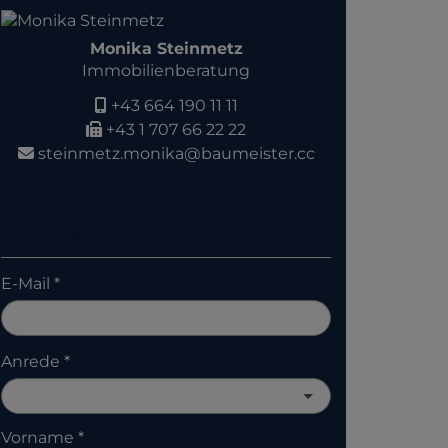
Monika Steinmetz
Immobilienberatung
+43 664 190 11 11
+43 1 707 66 22 22
steinmetz.monika@baumeister.cc
Anfrage senden
E-Mail
Anrede
Vorname