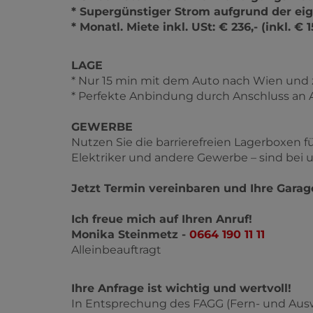
* Supergünstiger Strom aufgrund der ei
* Monatl. Miete inkl. USt: € 236,- (inkl. €
LAGE
* Nur 15 min mit dem Auto nach Wien un
* Perfekte Anbindung durch Anschluss an A
GEWERBE
Nutzen Sie die barrierefreien Lagerboxen für 
Elektriker und andere Gewerbe – sind bei u
Jetzt Termin vereinbaren und Ihre Garag
Ich freue mich auf Ihren Anruf!
Monika Steinmetz -
0664 190 11 11
Alleinbeauftragt
Ihre Anfrage ist wichtig und wertvoll!
In Entsprechung des FAGG (Fern- und Aus