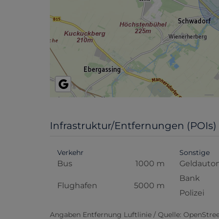
Infrastruktur/Entfernungen (POIs)
Verkehr
Sonstige
Bus
1000 m
Geldauto
Bank
Flughafen
5000 m
Polizei
Angaben Entfernung Luftlinie / Quelle: OpenStr