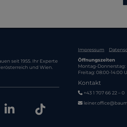
Impressum
Datens
Öffnungszeiten
uen seit 1955. Ihr Experte
Montag-Donnerstag: 
erösterreich und Wien.
Freitag: 08:00-14:00 
Kontakt
+43 1 707 66 22 – 0
leiner.office@baum