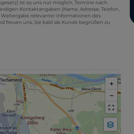
esetz) ist es uns nur möglich, Termine nach
lständigen Kontaktangaben (Name, Adresse, Telefon,
ie Weitergabe relevanter Informationen des
nd freuen uns, Sie bald als Kunde begrüßen zu
+
−