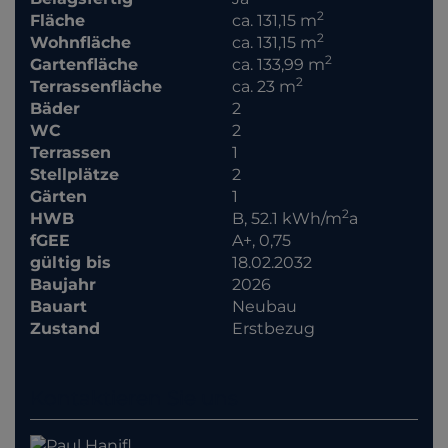
2
Fläche
ca. 131,15 m
2
Wohnfläche
ca. 131,15 m
2
Gartenfläche
ca. 133,99 m
2
Terrassenfläche
ca. 23 m
Bäder
2
WC
2
Terrassen
1
Stellplätze
2
Gärten
1
2
HWB
B, 52.1 kWh/m
a
fGEE
A+, 0,75
gültig bis
18.02.2032
Baujahr
2026
Bauart
Neubau
Zustand
Erstbezug
Kontaktieren Sie uns