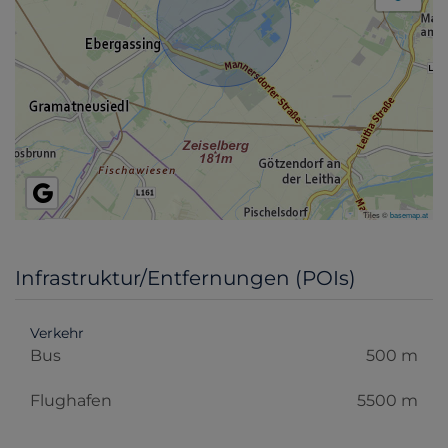
Tiles ©
basemap.at
Infrastruktur/Entfernungen (POIs)
Verkehr
Bus
500 m
Flughafen
5500 m