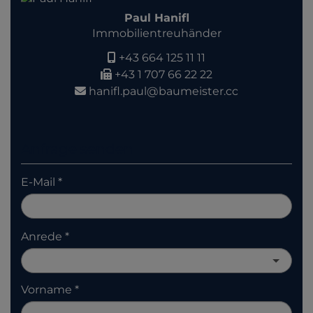
Paul Hanifl
Immobilientreuhänder
+43 664 125 11 11
+43 1 707 66 22 22
hanifl.paul@baumeister.cc
Anfrage senden
E-Mail
Anrede
Vorname