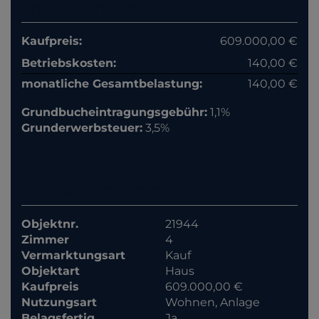
Preisinformation
Kaufpreis:
609.000,00 €
Betriebskosten:
140,00 €
monatliche Gesamtbelastung:
140,00 €
Grundbucheintragungsgebühr:
1,1%
Grunderwerbsteuer:
3,5%
Basisdaten zur Immobilie
Objektnr.
21944
Zimmer
4
Vermarktungsart
Kauf
Objektart
Haus
Kaufpreis
609.000,00 €
Nutzungsart
Wohnen
Anlage
Belagsfertig
Ja