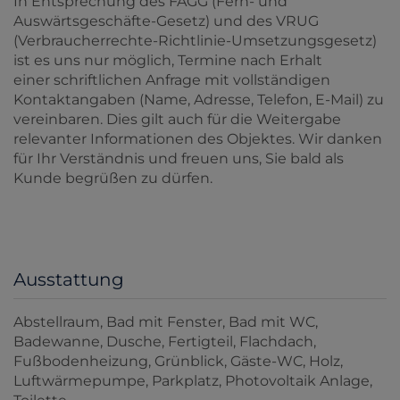
In Entsprechung des FAGG (Fern- und
Auswärtsgeschäfte-Gesetz) und des VRUG
(Verbraucherrechte-Richtlinie-Umsetzungsgesetz)
ist es uns nur möglich, Termine nach Erhalt
einer schriftlichen Anfrage mit vollständigen
Kontaktangaben (Name, Adresse, Telefon, E-Mail) zu
vereinbaren. Dies gilt auch für die Weitergabe
relevanter Informationen des Objektes. Wir danken
für Ihr Verständnis und freuen uns, Sie bald als
Kunde begrüßen zu dürfen.
Ausstattung
Abstellraum
Bad mit Fenster
Bad mit WC
Badewanne
Dusche
Fertigteil
Flachdach
Fußbodenheizung
Grünblick
Gäste-WC
Holz
Luftwärmepumpe
Parkplatz
Photovoltaik Anlage