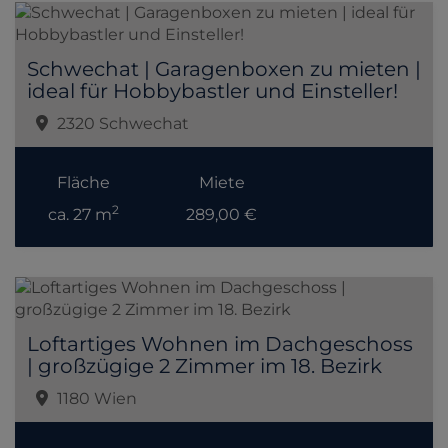
Schwechat | Garagenboxen zu mieten |
ideal für Hobbybastler und Einsteller!
2320 Schwechat
Fläche
Miete
2
ca. 27 m
289,00 €
Loftartiges Wohnen im Dachgeschoss
| großzügige 2 Zimmer im 18. Bezirk
1180 Wien