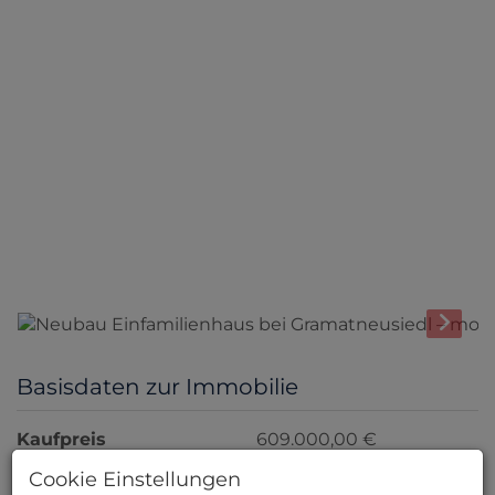
Basisdaten zur Immobilie
Kaufpreis
609.000,00 €
2
Fläche
ca. 131,15 m
Cookie Einstellungen
Zimmer
4