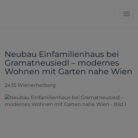
Navi
Neubau Einfamilienhaus bei
Gramatneusiedl – modernes
Wohnen mit Garten nahe Wien
2435 Wienerherberg