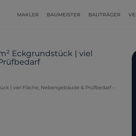
MAKLER
BAUMEISTER
BAUTRÄGER
VE
m² Eckgrundstück | viel
Prüfbedarf