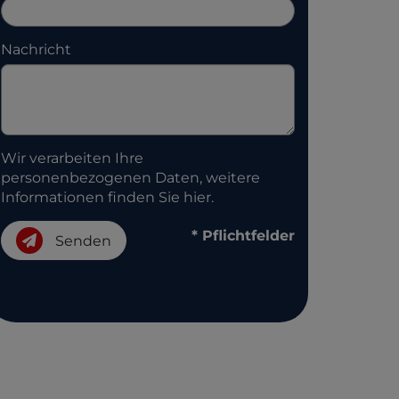
Nachricht
Wir verarbeiten Ihre
personenbezogenen Daten, weitere
Informationen finden Sie
hier
.
* Pflichtfelder
Senden