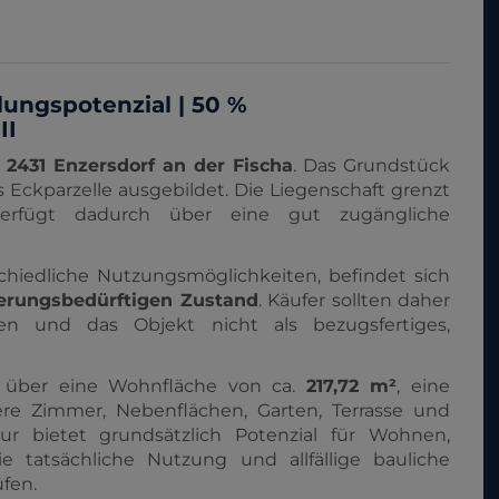
lungspotenzial | 50 %
II
n
2431 Enzersdorf an der Fischa
. Das Grundstück
s Eckparzelle ausgebildet. Die Liegenschaft grenzt
verfügt dadurch über eine gut zugängliche
chiedliche Nutzungsmöglichkeiten, befindet sich
ierungsbedürftigen Zustand
. Käufer sollten daher
nen und das Objekt nicht als bezugsfertiges,
 über eine Wohnfläche von ca.
217,72 m²
, eine
e Zimmer, Nebenflächen, Garten, Terrasse und
ur bietet grundsätzlich Potenzial für Wohnen,
e tatsächliche Nutzung und allfällige bauliche
üfen.