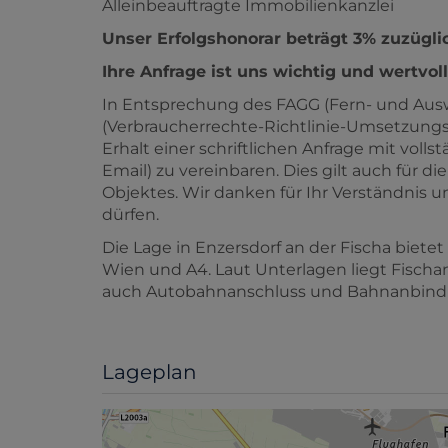
Alleinbeauftragte Immobilienkanzlei
Unser Erfolgshonorar beträgt 3% zuzügl
Ihre Anfrage ist uns wichtig und wertvoll
In Entsprechung des FAGG (Fern- und Aus
(Verbraucherrechte-Richtlinie-Umsetzungsg
Erhalt einer schriftlichen Anfrage mit vol
Email) zu vereinbaren. Dies gilt auch für d
Objektes. Wir danken für Ihr Verständnis u
dürfen.
Die Lage in Enzersdorf an der Fischa biet
Wien und A4. Laut Unterlagen liegt Fisch
auch Autobahnanschluss und Bahnanbind
Lageplan