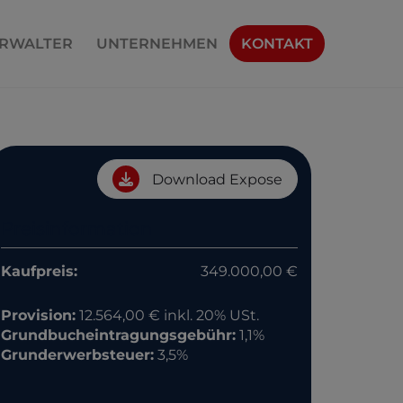
RWALTER
UNTERNEHMEN
KONTAKT
Download Expose
Preisinformation
Kaufpreis:
349.000,00 €
Provision:
12.564,00 € inkl. 20% USt.
Grundbucheintragungsgebühr:
1,1%
Grunderwerbsteuer:
3,5%