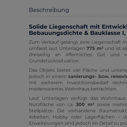
Beschreibung
Solide Liegenschaft mit Entwick
Bebauungsdichte & Bauklasse I, 
Zum Verkauf gelangt eine Liegenschaft i
umfasst laut Unterlagen
775 m²
und ist al
dreiseitig an öffentliches Gut und 
Grundstückssituation.
Das Objekt bietet viel Fläche und unters
jedoch in einem
sanierungs- bzw. renov
mit weiterem Investitionsbedarf rech
modernisiertes Wohnhaus betrachten.
Laut Unterlagen verfügt das Wohnhaus
Nutzfläche von ca.
300 m²
sowie mehrer
Stellplätze. Die vorhandene Raumstrukt
Arbeiten, Hobby oder Lagerflächen – di
Erweiterungen sind jedoch im Detail zu pr