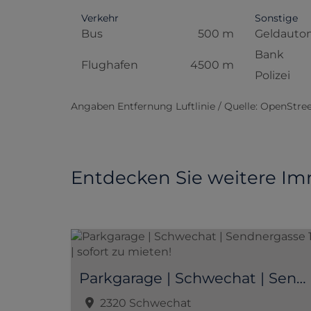
Verkehr
Sonstige
Bus
500 m
Geldauto
Bank
Flughafen
4500 m
Polizei
Angaben Entfernung Luftlinie / Quelle: OpenStr
Entdecken Sie weitere Im
Parkgarage | Schwechat | Sendnergasse 10 | sofort zu mieten!
2320 Schwechat