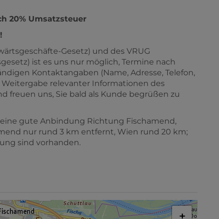
ich 20% Umsatzsteuer
!
wärtsgeschäfte-Gesetz) und des VRUG
esetz) ist es uns nur möglich, Termine nach
lständigen Kontaktangaben (Name, Adresse, Telefon,
ie Weitergabe relevanter Informationen des
nd freuen uns, Sie bald als Kunde begrüßen zu
et eine gute Anbindung Richtung Fischamend,
amend nur rund 3 km entfernt, Wien rund 20 km;
ung sind vorhanden.
+