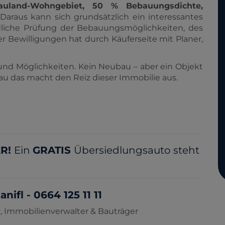
auland-Wohngebiet, 50 % Bebauungsdichte,
 Daraus kann sich grundsätzlich ein interessantes
ndliche Prüfung der Bebauungsmöglichkeiten, des
er Bewilligungen hat durch Käuferseite mit Planer,
z und Möglichkeiten. Kein Neubau – aber ein Objekt
au das macht den Reiz dieser Immobilie aus.
ER!
Ein
GRATIS
Übersiedlungsauto steht
fl - 0664 125 11 11
 Immobilienverwalter & Bauträger