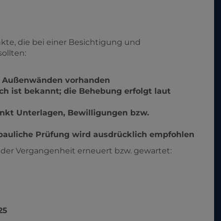
te, die bei einer Besichtigung und
ollten:
von Außenwänden vorhanden
 ist bekannt; die Behebung erfolgt laut
nkt Unterlagen, Bewilligungen bzw.
 bauliche Prüfung wird ausdrücklich empfohlen
 der Vergangenheit erneuert bzw. gewartet:
25