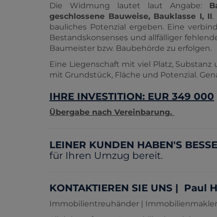
Die Widmung lautet laut Angabe:
B
geschlossene Bauweise, Bauklasse I, II
.
bauliches Potenzial ergeben. Eine verbi
Bestandskonsenses und allfälliger fehlend
Baumeister bzw. Baubehörde zu erfolgen.
Eine Liegenschaft mit viel Platz, Substan
mit Grundstück, Fläche und Potenzial. Gen
IHRE INVESTITION: EUR 349 000
Übergabe nach Vereinbarung.
LEINER KUNDEN HABEN'S BESS
für Ihren Umzug bereit.
KONTAKTIEREN SIE UNS | Paul Hani
Immobilientreuhänder | Immobilienmakler,