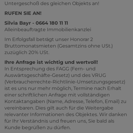
Untergeschoß des gleichen Objekts an!
RUFEN SIE AN!
Silvia Bayr - 0664 180 11 11
Alleinbeauftragte Immobilienkanzlei
Im Erfolgsfall beträgt unser Honorar 2
Bruttomonatsmieten (Gesamtzins ohne USt.)
zuzüglich 20% USt.
Ihre Anfrage ist wichtig und wertvoll!
In Entsprechung des FAGG (Fern- und
Auswärtsgeschäfte-Gesetz) und des VRUG
(Verbraucherrechte-Richtlinie-Umsetzungsgesetz)
ist es uns nur mehr möglich, Termine nach Erhalt
einer schriftlichen Anfrage mit vollständigen
Kontaktangaben (Name, Adresse, Telefon, Email) zu
vereinbaren. Dies gilt auch für die Weitergabe
relevanter Informationen des Objektes. Wir danken
für Ihr Verständnis und freuen uns, Sie bald als
Kunde begrüßen zu dürfen.