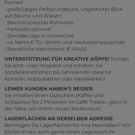
Freiheit
•
großzügiges Parkgrundstück, ungestörter Blick
auf Bäume und Wiesen
•
Beeindruckende Ruheoase
•
Parkplatz optional
•
Zentrale Lage in Schwechat
•
ca. Netto € 70,- Strom-und Heizkostenpauschale
•
Monatliche Nettomiete: € 414,02
UNTERSTÜTZUNG FÜR KREATIVE KÖPFE!
Nutzen
Sie jetzt unser Angebot und erhalten Sie
Sonderkonditionen bis Jahresende! Ideal für
Künstler, Hobbybastler oder Handwerker!
LEINER KUNDEN HABEN'S BESSER
Sie erhalten einen Gutschein (Kaffee und
Süßspeise) für 2 Personen im Caffé Trieste - ganz in
der Nähe von Ihrem neuen Kreativraum.
LAGERFLÄCHEN AN DERSELBEN ADRESSE
Benötigen Sie Lagerflächen für Ihre Materialien? Wir
bieten Ihnen auch gerne einen Lagerraum im