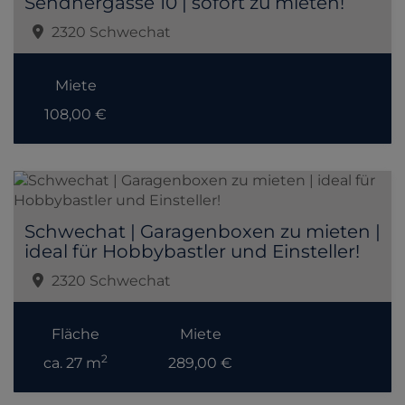
Sendnergasse 10 | sofort zu mieten!
2320 Schwechat
Miete
108,00 €
Schwechat | Garagenboxen zu mieten |
ideal für Hobbybastler und Einsteller!
2320 Schwechat
Fläche
Miete
2
ca. 27 m
289,00 €