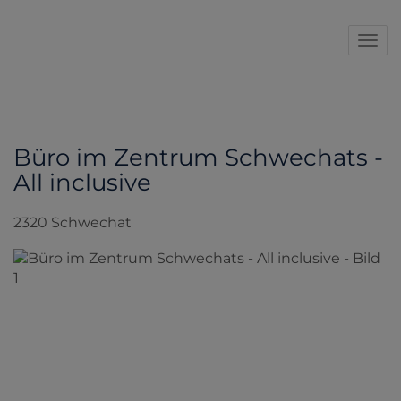
Navi
Büro im Zentrum Schwechats -
All inclusive
2320 Schwechat