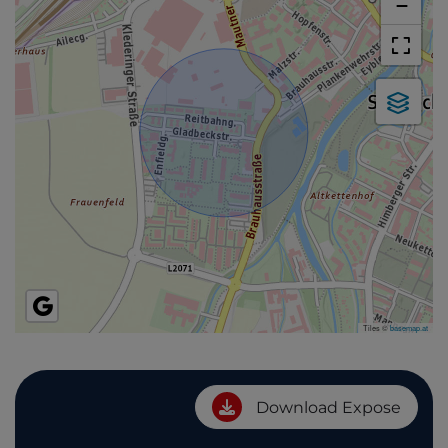
−
Tiles ©
basemap.at
Download Expose