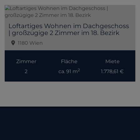
Loftartiges Wohnen im Dachgeschoss
| großzügige 2 Zimmer im 18. Bezirk
1180 Wien
Zimmer
Fläche
Miete
2
2
ca. 91 m
1.778,61 €