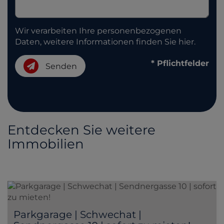
Wir verarbeiten Ihre personenbezogenen
Daten, weitere Informationen finden Sie
hier
.
* Pflichtfelder
Senden
Entdecken Sie weitere
Immobilien
Parkgarage | Schwechat |