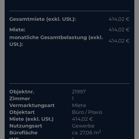
Preisinformation
Gesamtmiete (exkl. USt.):
414,02 €
Miete:
414,02 €
monatliche Gesamtbelastung (exkl.
414,02 €
USt.):
Basisdaten zur Immobilie
Objektnr.
21997
Zimmer
1
Vermarktungsart
Miete
Objektart
Büro / Praxis
Miete (exkl. USt.)
414,02 €
Nutzungsart
Gewerbe
2
Bürofläche
ca. 27,06 m