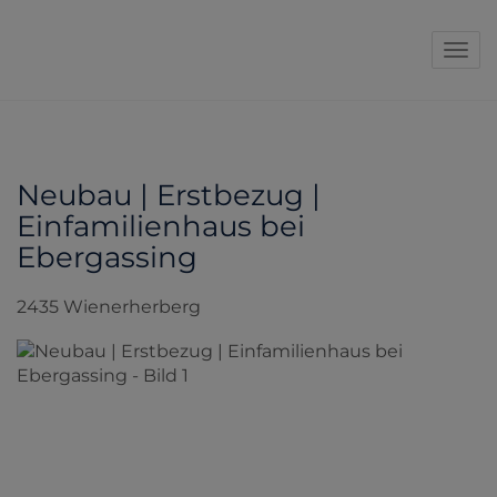
Navi
Neubau | Erstbezug |
Einfamilienhaus bei
Ebergassing
2435 Wienerherberg