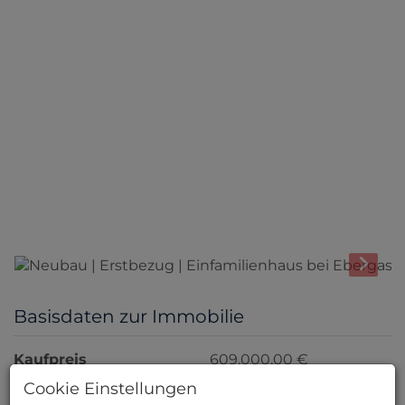
Basisdaten zur Immobilie
Kaufpreis
609.000,00 €
2
Fläche
ca. 131,15 m
Cookie Einstellungen
Zimmer
4