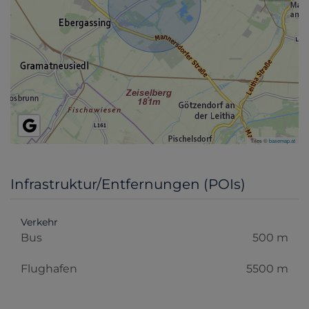
Tiles ©
basemap.at
Infrastruktur/Entfernungen (POIs)
Verkehr
Bus
500 m
Flughafen
5500 m