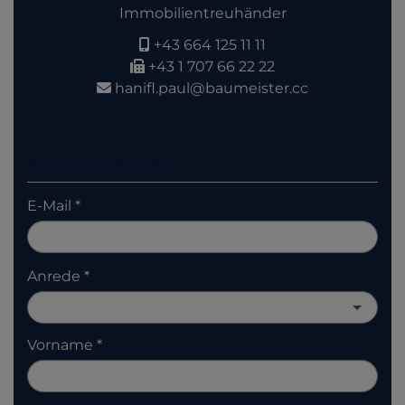
Immobilientreuhänder
+43 664 125 11 11
+43 1 707 66 22 22
hanifl.paul@baumeister.cc
Anfrage senden
E-Mail
Anrede
Vorname