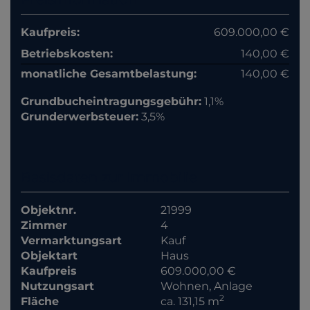
Kaufpreis:
609.000,00 €
Betriebskosten:
140,00 €
monatliche Gesamtbelastung:
140,00 €
Grundbucheintragungsgebühr:
1,1%
Grunderwerbsteuer:
3,5%
Basisdaten zur Immobilie
Objektnr.
21999
Zimmer
4
Vermarktungsart
Kauf
Objektart
Haus
Kaufpreis
609.000,00 €
Nutzungsart
Wohnen
Anlage
2
Fläche
ca. 131,15 m