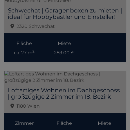
Schwechat | Garagenboxen zu mieten |
ideal für Hobbybastler und Einsteller!
2320 Schwechat
Fläche
Miete
2
ca. 27 m
289,00 €
Loftartiges Wohnen im Dachgeschoss
| großzügige 2 Zimmer im 18. Bezirk
1180 Wien
Zimmer
Fläche
Miete