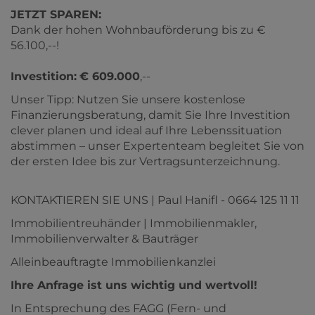
JETZT SPAREN:
Dank der hohen Wohnbauförderung bis zu €
56.100,--!
Investition:
€ 609.000
,--
Unser Tipp: Nutzen Sie unsere kostenlose
Finanzierungsberatung, damit Sie Ihre Investition
clever planen und ideal auf Ihre Lebenssituation
abstimmen – unser Expertenteam begleitet Sie von
der ersten Idee bis zur Vertragsunterzeichnung.
KONTAKTIEREN SIE UNS | Paul Hanifl - 0664 125 11 11
Immobilientreuhänder | Immobilienmakler,
Immobilienverwalter & Bauträger
Alleinbeauftragte Immobilienkanzlei
Ihre Anfrage ist uns wichtig und wertvoll!
In Entsprechung des FAGG (Fern- und