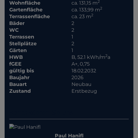
2
Wohnfläche
ca. 131,15 m
2
Gartenfläche
ca. 133,99 m
2
Terrassenfläche
ca. 23 m
Bäder
2
WC
2
Terrassen
1
Stellplätze
2
Gärten
1
2
HWB
B, 52.1 kWh/m
a
fGEE
A+, 0,75
gültig bis
18.02.2032
Baujahr
2026
Bauart
Neubau
Zustand
Erstbezug
Kontaktieren Sie uns
Paul Hanifl