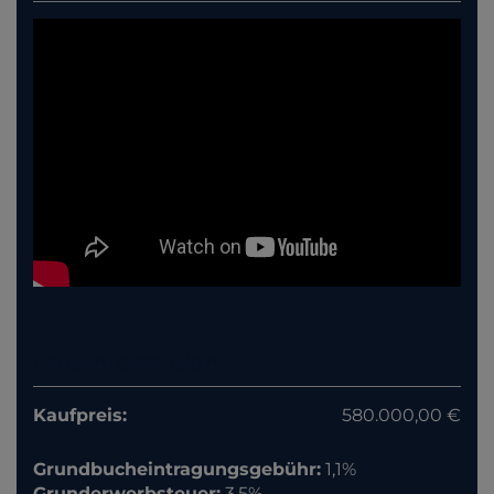
Preisinformation
Kaufpreis:
580.000,00 €
Grundbucheintragungsgebühr:
1,1%
Grunderwerbsteuer:
3,5%