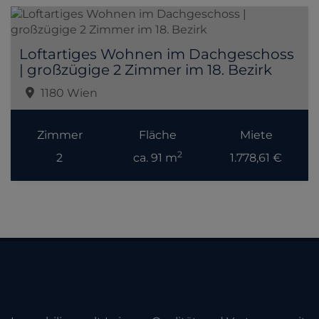
Loftartiges Wohnen im Dachgeschoss
| großzügige 2 Zimmer im 18. Bezirk
1180 Wien
Zimmer
Fläche
Miete
2
2
ca. 91 m
1.778,61 €