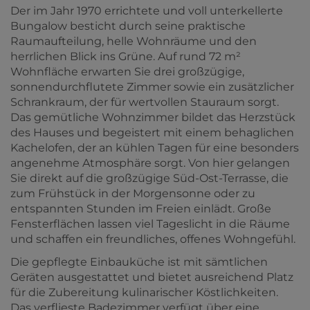
Der im Jahr 1970 errichtete und voll unterkellerte
Bungalow besticht durch seine praktische
Raumaufteilung, helle Wohnräume und den
herrlichen Blick ins Grüne. Auf rund 72 m²
Wohnfläche erwarten Sie drei großzügige,
sonnendurchflutete Zimmer sowie ein zusätzlicher
Schrankraum, der für wertvollen Stauraum sorgt.
Das gemütliche Wohnzimmer bildet das Herzstück
des Hauses und begeistert mit einem behaglichen
Kachelofen, der an kühlen Tagen für eine besonders
angenehme Atmosphäre sorgt. Von hier gelangen
Sie direkt auf die großzügige Süd-Ost-Terrasse, die
zum Frühstück in der Morgensonne oder zu
entspannten Stunden im Freien einlädt. Große
Fensterflächen lassen viel Tageslicht in die Räume
und schaffen ein freundliches, offenes Wohngefühl.
Die gepflegte Einbauküche ist mit sämtlichen
Geräten ausgestattet und bietet ausreichend Platz
für die Zubereitung kulinarischer Köstlichkeiten.
Das verflieste Badezimmer verfügt über eine