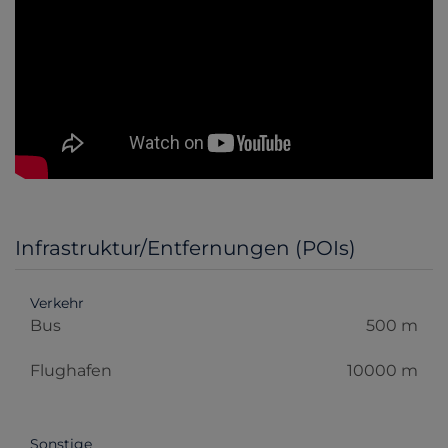
Infrastruktur/Entfernungen (POIs)
Verkehr
Bus
500 m
Flughafen
10000 m
Sonstige