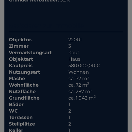
Basisdaten zur Immobilie
Objektnr.
22001
Zimmer
3
Vermarktungsart
Kauf
Objektart
Haus
Kaufpreis
580.000,00 €
Nutzungsart
Wohnen
2
Fläche
ca. 72 m
2
Wohnfläche
ca. 72 m
2
Nutzfläche
ca. 287 m
2
Grundfläche
ca. 1.043 m
Bäder
1
WC
2
Terrassen
1
Stellplätze
2
Keller
1