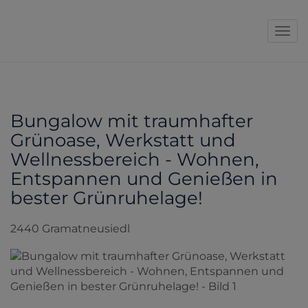
Navi
Bungalow mit traumhafter
Grünoase, Werkstatt und
Wellnessbereich - Wohnen,
Entspannen und Genießen in
bester Grünruhelage!
2440 Gramatneusiedl