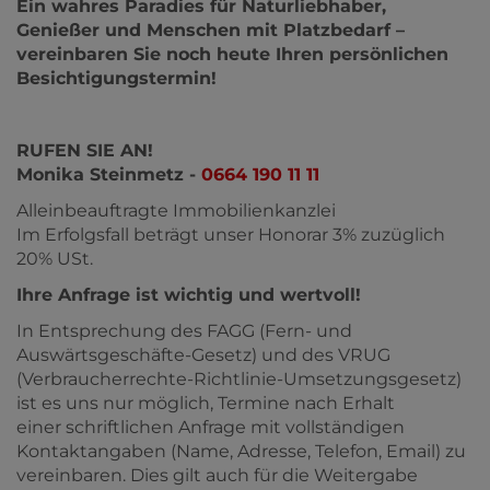
Ein wahres Paradies für Naturliebhaber,
Genießer und Menschen mit Platzbedarf –
vereinbaren Sie noch heute Ihren persönlichen
Besichtigungstermin!
R
UFEN SIE AN!
Monika Steinmetz -
0664 190 11 11
Alleinbeauftragte Immobilienkanzlei
Im Erfolgsfall beträgt unser Honorar 3% zuzüglich
20% USt.
Ihre Anfrage ist wichtig und wertvoll!
In Entsprechung des FAGG (Fern- und
Auswärtsgeschäfte-Gesetz) und des VRUG
(Verbraucherrechte-Richtlinie-Umsetzungsgesetz)
ist es uns nur möglich, Termine nach Erhalt
einer schriftlichen Anfrage mit vollständigen
Kontaktangaben (Name, Adresse, Telefon, Email) zu
vereinbaren. Dies gilt auch für die Weitergabe