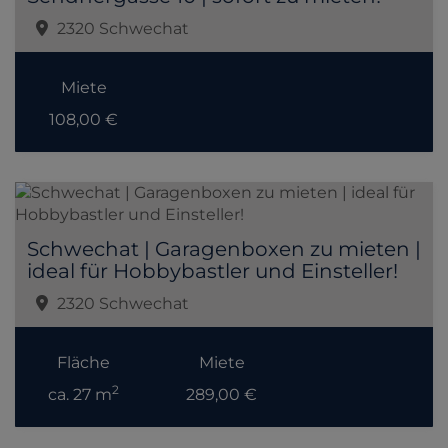
2320 Schwechat
Miete
108,00 €
Schwechat | Garagenboxen zu mieten |
ideal für Hobbybastler und Einsteller!
2320 Schwechat
Fläche
Miete
2
ca. 27 m
289,00 €