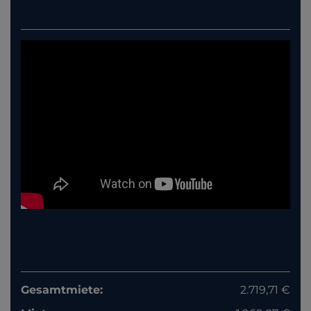
Links
Preisinformation
Gesamtmiete:
2.719,71 €