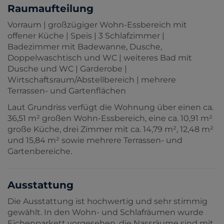
Raumaufteilung
Vorraum | großzügiger Wohn-Essbereich mit
offener Küche | Speis | 3 Schlafzimmer |
Badezimmer mit Badewanne, Dusche,
Doppelwaschtisch und WC | weiteres Bad mit
Dusche und WC | Garderobe |
Wirtschaftsraum/Abstellbereich | mehrere
Terrassen- und Gartenflächen
Laut Grundriss verfügt die Wohnung über einen ca.
36,51 m² großen Wohn-Essbereich, eine ca. 10,91 m²
große Küche, drei Zimmer mit ca. 14,79 m², 12,48 m²
und 15,84 m² sowie mehrere Terrassen- und
Gartenbereiche.
Ausstattung
Die Ausstattung ist hochwertig und sehr stimmig
gewählt. In den Wohn- und Schlafräumen wurde
Eichenparkett vorgesehen, die Nassräume sind mit