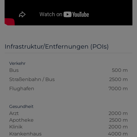
Infrastruktur/Entfernungen (POIs)
Verkehr
Bus
500 m
Straßenbahn / Bus
2500 m
Flughafen
7000 m
Gesundheit
Arzt
2000 m
Apotheke
2500 m
Klinik
2000 m
Krankenhaus
4000 m