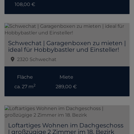
108,00 €
Schwechat | Garagenboxen zu mieten |
ideal für Hobbybastler und Einsteller!
2320 Schwechat
Fläche
Miete
2
ca. 27 m
289,00 €
Loftartiges Wohnen im Dachgeschoss
| großzügige 2 Zimmer im 18. Bezirk