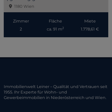
1180 Wien
Zimmer
Fläche
Miete
2
2
ca. 91 m
1.778,61 €
Immobilienwelt Leiner – Qualität und Vertrauen seit
1955. Ihr Experte für Wohn- und
Gewerbeimmobilien in Niederösterreich und Wien.