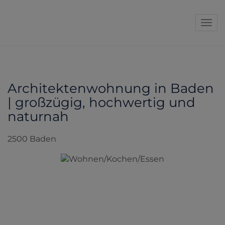
Navi
Architektenwohnung in Baden
| großzügig, hochwertig und
naturnah
2500 Baden