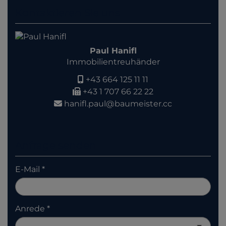
Kontaktieren Sie uns
Paul Hanifl
Immobilientreuhänder
+43 664 125 11 11
+43 1 707 66 22 22
hanifl.paul@baumeister.cc
Anfrage senden
E-Mail
Anrede