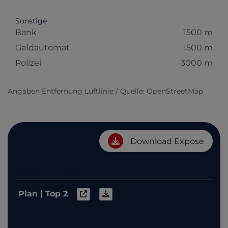
Sonstige
Bank
1500 m
Geldautomat
1500 m
Polizei
3000 m
Angaben Entfernung Luftlinie / Quelle: OpenStreetMap
Download Expose
Dokumente
Plan | Top 2