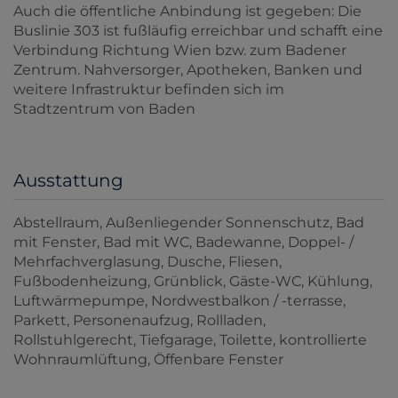
Auch die öffentliche Anbindung ist gegeben: Die
Buslinie 303 ist fußläufig erreichbar und schafft eine
Verbindung Richtung Wien bzw. zum Badener
Zentrum. Nahversorger, Apotheken, Banken und
weitere Infrastruktur befinden sich im
Stadtzentrum von Baden
Ausstattung
Abstellraum
Außenliegender Sonnenschutz
Bad
mit Fenster
Bad mit WC
Badewanne
Doppel- /
Mehrfachverglasung
Dusche
Fliesen
Fußbodenheizung
Grünblick
Gäste-WC
Kühlung
Luftwärmepumpe
Nordwestbalkon / -terrasse
Parkett
Personenaufzug
Rollladen
Rollstuhlgerecht
Tiefgarage
Toilette
kontrollierte
Wohnraumlüftung
Öffenbare Fenster