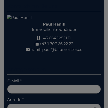
Kontaktieren Sie uns
Paul Hanifl
Immobilientreuhänder
+43 664 125 11 11
+43 1 707 66 22 22
hanifl.paul@baumeister.cc
Anfrage senden
E-Mail
Anrede