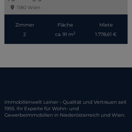
1180 Wien
Zimmer
Fläche
Miete
2
2
ca. 91 m
1.778,61 €
Immobilienwelt Leiner – Qualität und Vertrauen seit
1955. Ihr Experte für Wohn- und
Gewerbeimmobilien in Niederösterreich und Wien.