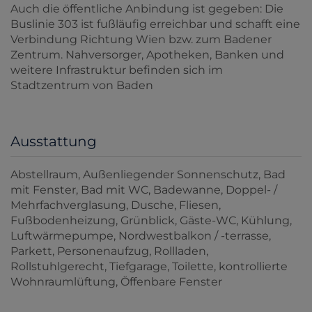
Auch die öffentliche Anbindung ist gegeben: Die
Buslinie 303 ist fußläufig erreichbar und schafft eine
Verbindung Richtung Wien bzw. zum Badener
Zentrum. Nahversorger, Apotheken, Banken und
weitere Infrastruktur befinden sich im
Stadtzentrum von Baden
Ausstattung
Abstellraum
Außenliegender Sonnenschutz
Bad
mit Fenster
Bad mit WC
Badewanne
Doppel- /
Mehrfachverglasung
Dusche
Fliesen
Fußbodenheizung
Grünblick
Gäste-WC
Kühlung
Luftwärmepumpe
Nordwestbalkon / -terrasse
Parkett
Personenaufzug
Rollladen
Rollstuhlgerecht
Tiefgarage
Toilette
kontrollierte
Wohnraumlüftung
Öffenbare Fenster