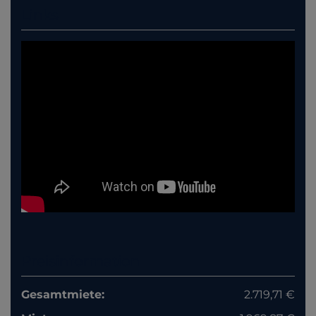
Links
Preisinformation
Gesamtmiete:
2.719,71 €