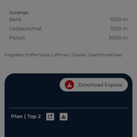
Sonstige
Bank
1500 m
Geldautomat
1500 m
Polizei
3000 m
Angaben Entfernung Luftlinie / Quelle: OpenStreetMap
Download Expose
Dokumente
Plan | Top 2