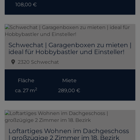
108,00 €
Schwechat | Garagenboxen zu mieten |
ideal für Hobbybastler und Einsteller!
2320 Schwechat
Fläche
Miete
2
ca. 27 m
289,00 €
Loftartiges Wohnen im Dachgeschoss
| großzügige 2 Zimmer im 18. Bezirk