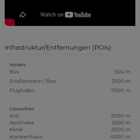
Infrastruktur/Entfernungen (POIs)
Verkehr
Bus
500 m
Straßenbahn / Bus
2500 m
Flughafen
7000 m
Gesundheit
Arzt
2000 m
Apotheke
2500 m
Klinik
2000 m
Krankenhaus
4000 m