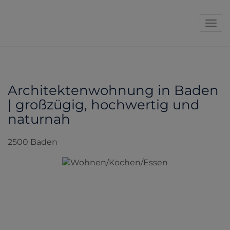
Navi
Architektenwohnung in Baden
| großzügig, hochwertig und
naturnah
2500 Baden