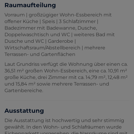
Raumaufteilung
Vorraum | großzügiger Wohn-Essbereich mit
offener Küche | Speis | 3 Schlafzimmer |
Badezimmer mit Badewanne, Dusche,
Doppelwaschtisch und WC | weiteres Bad mit
Dusche und WC | Garderobe |
Wirtschaftsraum/Abstellbereich | mehrere
Terrassen- und Gartenflächen
Laut Grundriss verfügt die Wohnung über einen ca.
36,51 m² großen Wohn-Essbereich, eine ca. 10,91 m²
große Küche, drei Zimmer mit ca. 14,79 m², 12,48 m²
und 15,84 m² sowie mehrere Terrassen- und
Gartenbereiche.
Ausstattung
Die Ausstattung ist hochwertig und sehr stimmig
gewählt. In den Wohn- und Schlafräumen wurde
Eichenparkett vorgesehen, die Nassräume sind mit