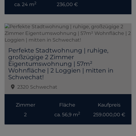
2
ca. 24 m
236,00 €
Perfekte Stadtwohnung | ruhige,
großzügige 2 Zimmer
Eigentumswohnung | 57m²
Wohnfläche | 2 Loggien | mitten in
Schwechat!
2320 Schwechat
Zimmer
Fläche
Kaufpreis
2
2
ca. 56,9 m
259.000,00 €