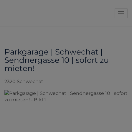
Navi
Parkgarage | Schwechat |
Sendnergasse 10 | sofort zu
mieten!
2320 Schwechat