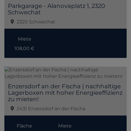
Parkgarage - Alanovaplatz 1, 2320
Schwechat
2320 Schwechat
Miete
108,00 €
Enzersdorf an der Fischa | nachhaltige
Lagerboxen mit hoher Energieeffizienz
zu mieten!
2431 Enzersdorf an der Fischa
Fläche
Miete