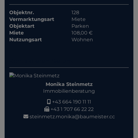
Objektnr.
128
Vermarktungsart
Miete
Objektart
Parken
Miete
108,00 €
Nutzungsart
Wohnen
Kontaktieren Sie uns
Monika Steinmetz
Immobilienberatung
+43 664 190 11 11
+43 1 707 66 22 22
steinmetz.monika@baumeister.cc