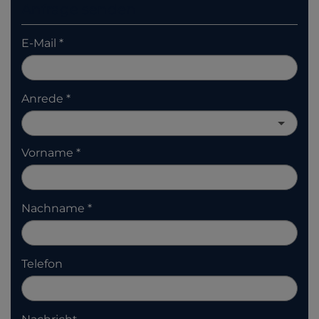
Anfrage senden
E-Mail
Anrede
Vorname
Nachname
Telefon