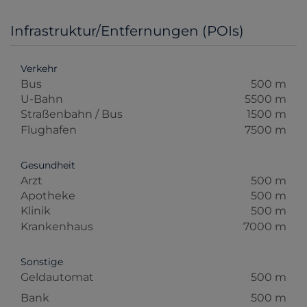
Infrastruktur/Entfernungen (POIs)
Verkehr
Bus
500 m
U-Bahn
5500 m
Straßenbahn / Bus
1500 m
Flughafen
7500 m
Gesundheit
Arzt
500 m
Apotheke
500 m
Klinik
500 m
Krankenhaus
7000 m
Sonstige
Geldautomat
500 m
Bank
500 m