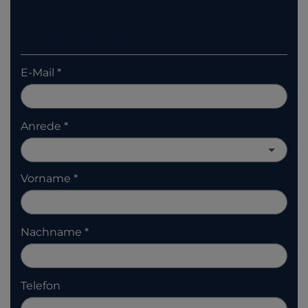
Anfrage senden
E-Mail
Anrede
Vorname
Nachname
Telefon