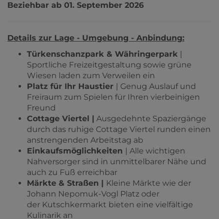
Beziehbar ab 01. September 2026
Details zur Lage - Umgebung - Anbindung:
Türkenschanzpark & Währingerpark
|
Sportliche Freizeitgestaltung sowie grüne
Wiesen laden zum Verweilen ein
Platz für Ihr Haustier
| Genug Auslauf und
Freiraum zum Spielen für Ihren vierbeinigen
Freund
Cottage Viertel |
Ausgedehnte Spaziergänge
durch das ruhige Cottage Viertel runden einen
anstrengenden Arbeitstag ab
Einkaufsmöglichkeiten
| Alle wichtigen
Nahversorger sind in unmittelbarer Nähe und
auch zu Fuß erreichbar
Märkte & Straßen |
Kleine Märkte wie der
Johann Nepomuk-Vogl Platz oder
der Kutschkermarkt bieten eine vielfältige
Kulinarik an