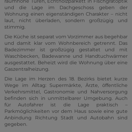
raumhohe Türen, Echtholzparkett in Fischgrätoptik
und die Lage im Dachgeschoss geben der
Wohnung einen eigenständigen Charakter – nicht
laut, nicht überladen, sondern großzügig und
stimmig.
Die Küche ist separat vom Vorzimmer aus begehbar
und damit klar vom Wohnbereich getrennt. Das
Badezimmer ist großzügig gestaltet und mit
Waschbecken, Badewanne und Handtuchwärmer
ausgestattet. Beheizt wird die Wohnung über eine
Gaszentralheizung.
Die Lage im Herzen des 18. Bezirks bietet kurze
Wege im Alltag: Supermärkte, Ärzte, öffentliche
Verkehrsmittel, Gastronomie und Nahversorgung
befinden sich in unmittelbarer Umgebung. Auch
für Autofahrer ist die Lage praktisch –
Parkmöglichkeiten vor dem Haus sowie eine gute
Anbindung Richtung Stadt und Autobahn sind
gegeben.