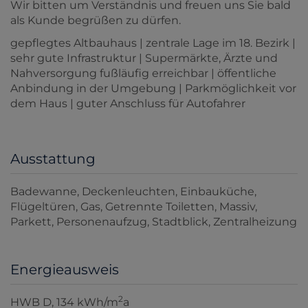
Wir bitten um Verständnis und freuen uns Sie bald
als Kunde begrüßen zu dürfen.
gepflegtes Altbauhaus | zentrale Lage im 18. Bezirk |
sehr gute Infrastruktur | Supermärkte, Ärzte und
Nahversorgung fußläufig erreichbar | öffentliche
Anbindung in der Umgebung | Parkmöglichkeit vor
dem Haus | guter Anschluss für Autofahrer
Ausstattung
Badewanne
Deckenleuchten
Einbauküche
Flügeltüren
Gas
Getrennte Toiletten
Massiv
Parkett
Personenaufzug
Stadtblick
Zentralheizung
Energieausweis
2
HWB
D, 134 kWh/m
a