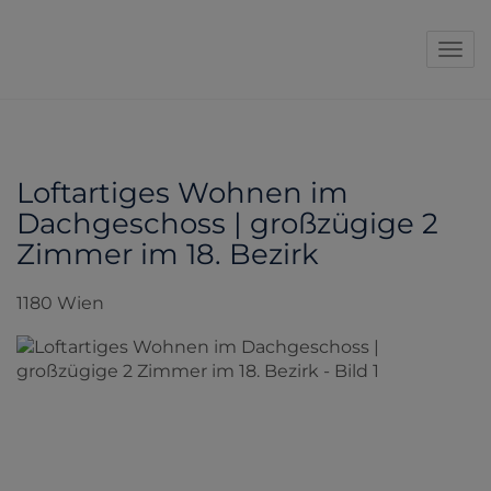
Navi
Loftartiges Wohnen im
Dachgeschoss | großzügige 2
Zimmer im 18. Bezirk
1180 Wien