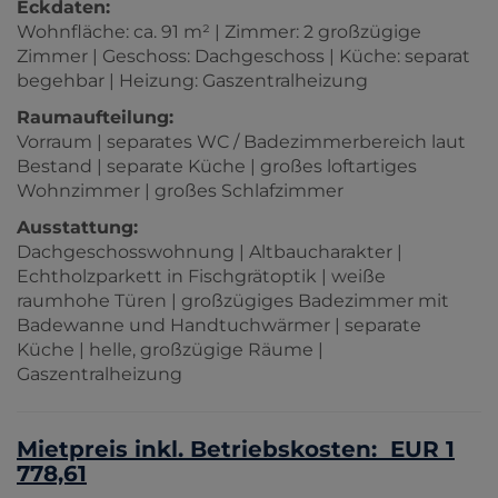
Eckdaten:
Wohnfläche: ca. 91 m² | Zimmer: 2 großzügige
Zimmer | Geschoss: Dachgeschoss | Küche: separat
begehbar | Heizung: Gaszentralheizung
Raumaufteilung:
Vorraum | separates WC / Badezimmerbereich laut
Bestand | separate Küche | großes loftartiges
Wohnzimmer | großes Schlafzimmer
Ausstattung:
Dachgeschosswohnung | Altbaucharakter |
Echtholzparkett in Fischgrätoptik | weiße
raumhohe Türen | großzügiges Badezimmer mit
Badewanne und Handtuchwärmer | separate
Küche | helle, großzügige Räume |
Gaszentralheizung
Mietpreis inkl. Betriebskosten: EUR 1
778,61