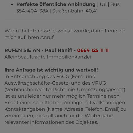
Perfekte öffentliche Anbindung
| U6 | Bus:
35A, 40A, 38A | Straßenbahn: 40,41
Wenn Ihr Interesse geweckt wurde, dann freue ich
mich auf Ihren Anruf!
RUFEN SIE AN - Paul Hanifl -
0664 125 11 11
Alleinbeauftragte Immobilienkanzlei
Ihre Anfrage ist wichtig und wertvoll!
In Entsprechung des FAGG (Fern- und
Auswärtsgeschäfte-Gesetz) und des VRUG
(Verbraucherrechte-Richtlinie-Umsetzungsgesetz)
ist es uns leider nur mehr möglich Termine nach
Erhalt einer schriftlichen Anfrage mit vollständigen
Kontaktangaben (Name, Adresse, Telefon, Email) zu
vereinbaren, dies gilt auch für die Weitergabe
relevanter Informationen des Objektes.