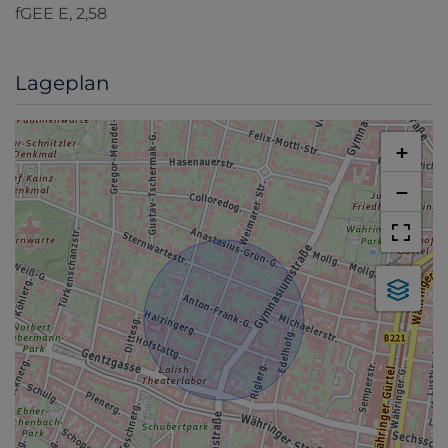
fGEE
E, 2,58
Lageplan
+
−